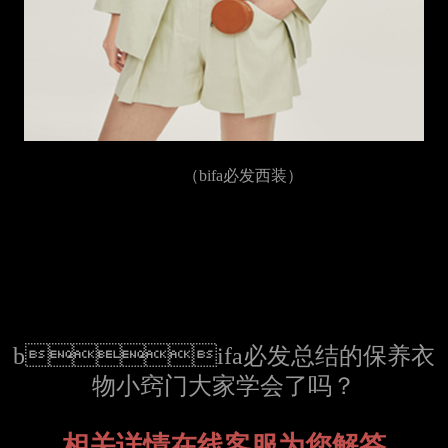
（bifa必发西装）
bifa必发总结的保养衣
物小窍门大家学会了吗？
相关详情在线客服为您解答