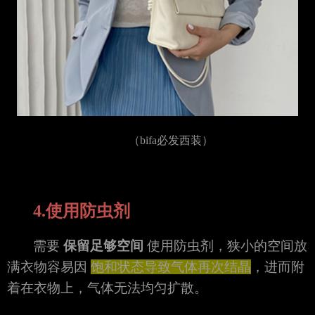
（bifa必发西装）
4.使用防虫剂
需要
保留足够空间
使用防虫剂，狭小的空间放
满衣物容易因
饱和状态导致气体再次结晶
，进而附
着在衣物上，气体无法均匀扩散。