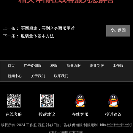
上一条：
买西服难，买到合身西服更难
返回
下一条：
服装量体基本方法
首页
广告促销服
校服
商务西服
职业制服
工作服
新闻中心
关于我们
联系我们
在线客服
投诉建议
在线客服
投诉建议
版权所有 :2024 工作服 西服 衬衫 T恤 广告衫 促销服 制服定制--bifa·必
发(唯一)中国官方网站