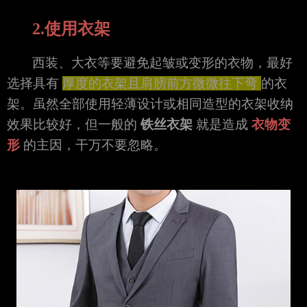
2.使用衣架
西装、大衣等要避免起皱或变形的衣物，最好
选择具有
厚度的衣架且肩膀前方微微往下弯
的衣
架。虽然全部使用轻薄设计或相同造型的衣架收纳
效果比较好，但一般的
铁丝衣架
就是造成
衣物变
形
的主因，干万不要忽略。