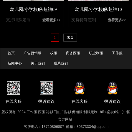
幼儿园/小学校服/短袖09
幼儿园/小学校服/短袖10
支持特殊定制
支持特殊定制
查看更多>>
查看更多>>
1
末页
首页
广告促销服
校服
商务西服
职业制服
工作服
新闻中心
关于我们
联系我们
在线客服
投诉建议
在线客服
投诉建议
版权所有 :2024 工作服 西服 衬衫 T恤 广告衫 促销服 制服定制--bifa·必发(唯一)中国
官方网站
客服电话：13710806807 邮箱：80373334@qq.com