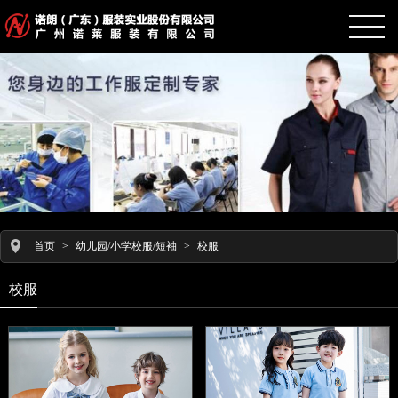
首页
>
幼儿园/小学校服/短袖
>
校服
校服